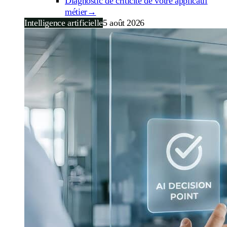
Diagnostic de criticité de votre applicatif
métier
→
Intelligence artificielle
5 août 2026