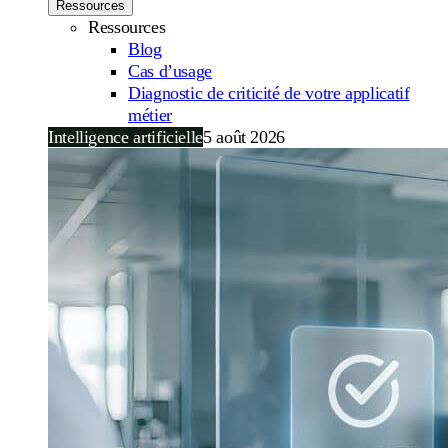
Ressources
Ressources
Blog
Cas d’usage
Diagnostic de criticité de votre applicatif
métier
Intelligence artificielle
5 août 2026