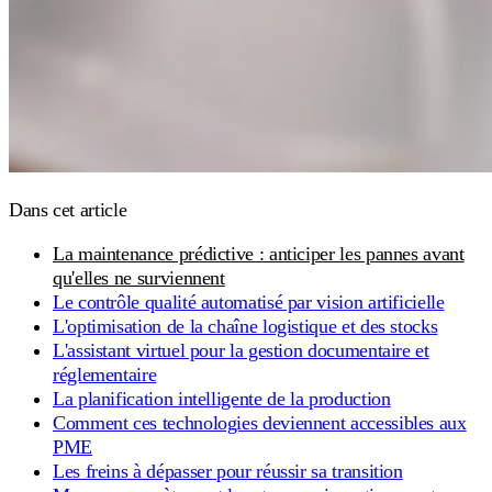
Dans cet article
La maintenance prédictive : anticiper les pannes avant
qu'elles ne surviennent
Le contrôle qualité automatisé par vision artificielle
L'optimisation de la chaîne logistique et des stocks
L'assistant virtuel pour la gestion documentaire et
réglementaire
La planification intelligente de la production
Comment ces technologies deviennent accessibles aux
PME
Les freins à dépasser pour réussir sa transition