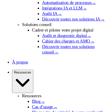
Automatisation de processus
→
Intégrations IA et LLM
→
Audit IA
→
Découvrir toutes nos solutions IA
→
Solutions conseil
Cadrer et piloter votre projet digital
Audit et diagnostic digital
→
Cahier des charges et AMO
→
Découvrir toutes nos solutions
conseil
→
À propos
Ressources
Ressources
Blog
→
Cas d’usage
→