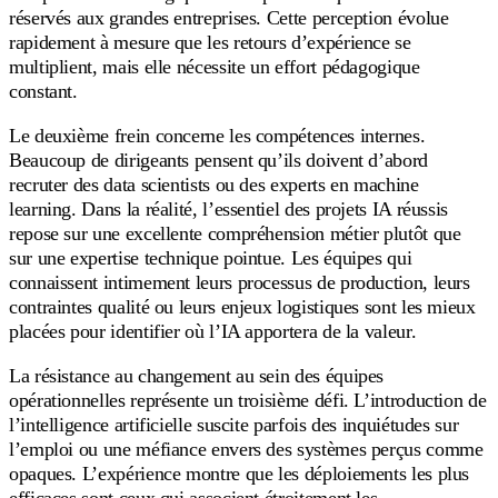
réservés aux grandes entreprises. Cette perception évolue
rapidement à mesure que les retours d’expérience se
multiplient, mais elle nécessite un effort pédagogique
constant.
Le deuxième frein concerne les compétences internes.
Beaucoup de dirigeants pensent qu’ils doivent d’abord
recruter des data scientists ou des experts en machine
learning. Dans la réalité, l’essentiel des projets IA réussis
repose sur une excellente compréhension métier plutôt que
sur une expertise technique pointue. Les équipes qui
connaissent intimement leurs processus de production, leurs
contraintes qualité ou leurs enjeux logistiques sont les mieux
placées pour identifier où l’IA apportera de la valeur.
La résistance au changement au sein des équipes
opérationnelles représente un troisième défi. L’introduction de
l’intelligence artificielle suscite parfois des inquiétudes sur
l’emploi ou une méfiance envers des systèmes perçus comme
opaques. L’expérience montre que les déploiements les plus
efficaces sont ceux qui associent étroitement les