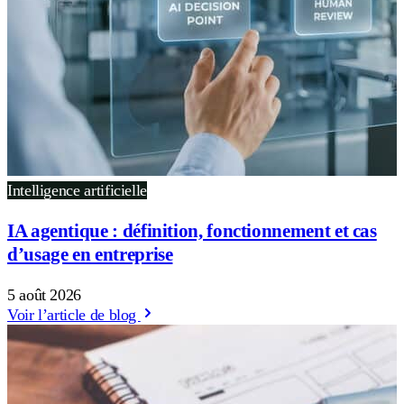
Intelligence artificielle
IA agentique : définition, fonctionnement et cas
d’usage en entreprise
5 août 2026
Voir l’article de blog