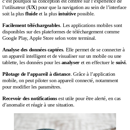
c’est pourquoi sa conception est centrée sur l’expérience de
l’utilisateur (
UX
) pour que la navigation au sein de l’interface
soit la plus
fluide
et la plus
intuitive
possible.
Facilement téléchargeables
. Les applications mobiles sont
disponibles sur des plateformes de téléchargement comme
Google Play, Apple Store selon votre terminal.
Analyse des données captées
. Elle permet de se connecter à
un appareil intelligent et de visualiser sur un mobile ou une
tablette, les données pour les
analyser
et en effectuer le
suivi
.
Pilotage de l’appareil à distance
. Grâce à l’application
mobile, on peut piloter son appareil connecté, notamment
pour modifier les paramètres.
Recevoir des notifications
est utile pour être alerté, en cas
d’anomalie et réagir à une situation.