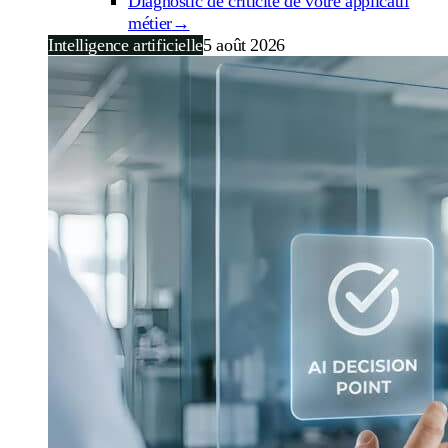
Diagnostic de criticité de votre applicatif
métier
→
Intelligence artificielle
5 août 2026