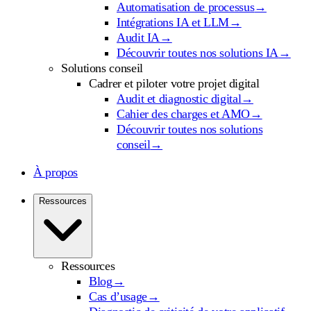
Automatisation de processus
→
Intégrations IA et LLM
→
Audit IA
→
Découvrir toutes nos solutions IA
→
Solutions conseil
Cadrer et piloter votre projet digital
Audit et diagnostic digital
→
Cahier des charges et AMO
→
Découvrir toutes nos solutions
conseil
→
À propos
Ressources
Ressources
Blog
→
Cas d’usage
→