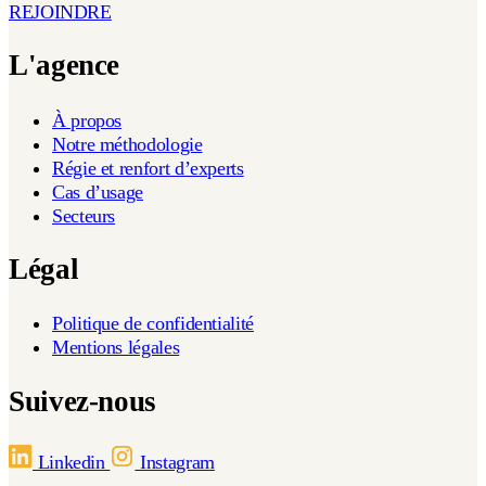
REJOINDRE
L'agence
À propos
Notre méthodologie
Régie et renfort d’experts
Cas d’usage
Secteurs
Légal
Politique de confidentialité
Mentions légales
Suivez-nous
Linkedin
Instagram