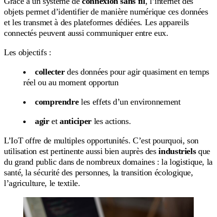
Grâce à un système de
connexion sans fil
, l’internet des
objets permet d’identifier de manière numérique ces données
et les transmet à des plateformes dédiées. Les appareils
connectés peuvent aussi communiquer entre eux.
Les objectifs :
collecter
des données pour agir quasiment en temps
réel ou au moment opportun
comprendre
les effets d’un environnement
agir
et
anticiper
les actions.
L’IoT offre de multiples opportunités. C’est pourquoi, son
utilisation est pertinente aussi bien auprès des
industriels
que
du grand public dans de nombreux domaines : la logistique, la
santé, la sécurité des personnes, la transition écologique,
l’agriculture, le textile.