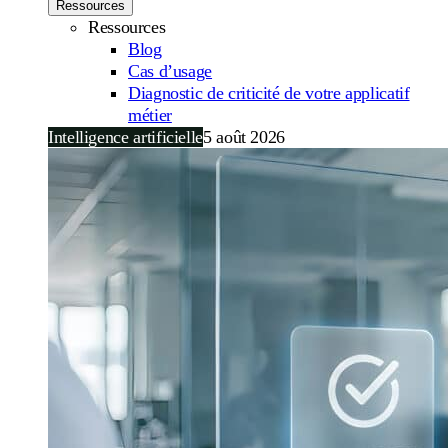
Ressources
Ressources
Blog
Cas d’usage
Diagnostic de criticité de votre applicatif
métier
Intelligence artificielle
5 août 2026