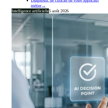
Diagnostic de criticité de votre applicatif
métier
→
Intelligence artificielle
5 août 2026