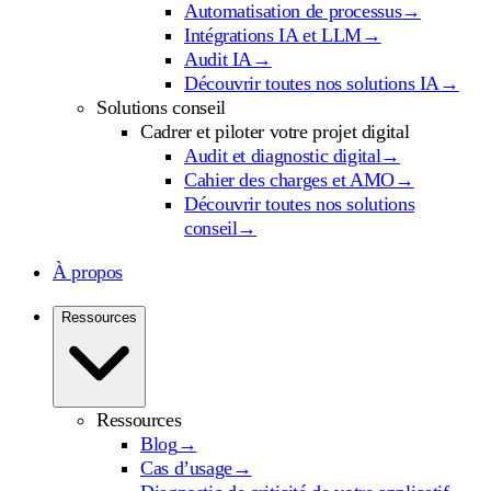
Automatisation de processus
→
Intégrations IA et LLM
→
Audit IA
→
Découvrir toutes nos solutions IA
→
Solutions conseil
Cadrer et piloter votre projet digital
Audit et diagnostic digital
→
Cahier des charges et AMO
→
Découvrir toutes nos solutions
conseil
→
À propos
Ressources
Ressources
Blog
→
Cas d’usage
→