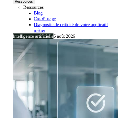
Ressources
Ressources
Blog
Cas d’usage
Diagnostic de criticité de votre applicatif
métier
Intelligence artificielle
5 août 2026