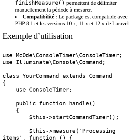
finishMeasure()
permettent de délimiter
manuellement la période à mesurer.
Compatibilité
: Le package est compatible avec
PHP 8.1 et les versions 10.x, 11.x et 12.x de Laravel.
Exemple d’utilisation
use Mc0de\ConsoleTimer\ConsoleTimer;

use Illuminate\Console\Command;

class YourCommand extends Command

{

    use ConsoleTimer;

    public function handle()

    {

        $this->startCommandTimer();

        $this->measure('Processing 
items', function () {
