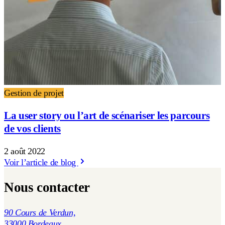
Gestion de projet
La user story ou l’art de scénariser les parcours
de vos clients
2 août 2022
Voir l’article de blog
Nous contacter
90 Cours de Verdun,
33000 Bordeaux