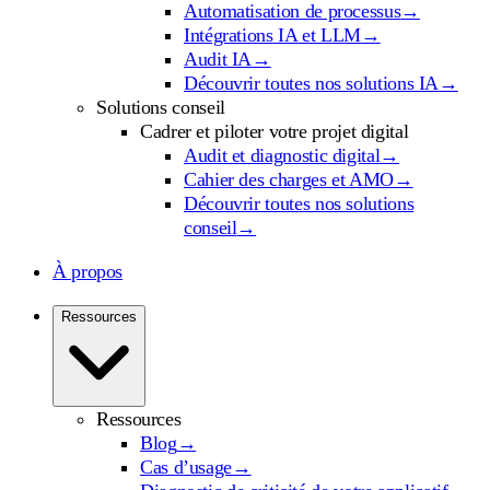
Automatisation de processus
→
Intégrations IA et LLM
→
Audit IA
→
Découvrir toutes nos solutions IA
→
Solutions conseil
Cadrer et piloter votre projet digital
Audit et diagnostic digital
→
Cahier des charges et AMO
→
Découvrir toutes nos solutions
conseil
→
À propos
Ressources
Ressources
Blog
→
Cas d’usage
→