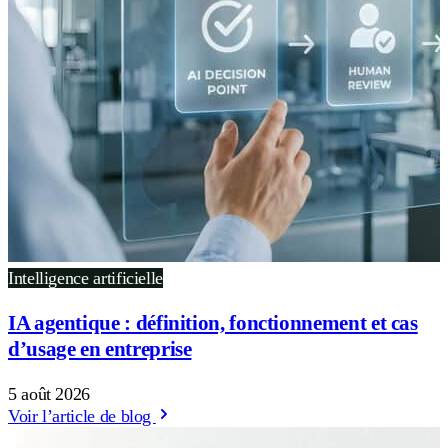
Intelligence artificielle
IA agentique : définition, fonctionnement et cas
d’usage en entreprise
5 août 2026
Voir l’article de blog