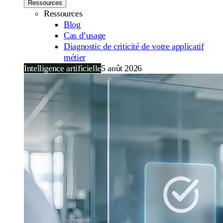
Ressources
Ressources
Blog
Cas d’usage
Diagnostic de criticité de votre applicatif
métier
Intelligence artificielle
5 août 2026