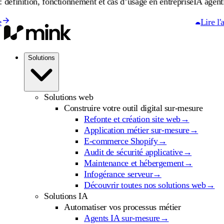
on, fonctionnement et cas d’usage en entreprise
IA agentique : déf
Lire l'article
Solutions
Solutions web
Construire votre outil digital sur-mesure
Refonte et création site web
→
Application métier sur-mesure
→
E-commerce Shopify
→
Audit de sécurité applicative
→
Maintenance et hébergement
→
Infogérance serveur
→
Découvrir toutes nos solutions web
→
Solutions IA
Automatiser vos processus métier
Agents IA sur-mesure
→