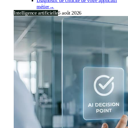
Diagnostic de criticité de votre applicatif
métier
→
Intelligence artificielle
5 août 2026