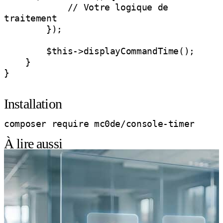
            // Votre logique de 
traitement

        });

        $this->displayCommandTime();

    }

}

Installation
À lire aussi