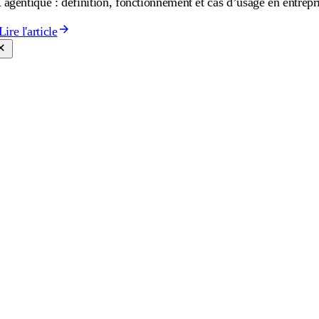
 agentique : définition, fonctionnement et cas d’usage en entrepr
Lire l'article