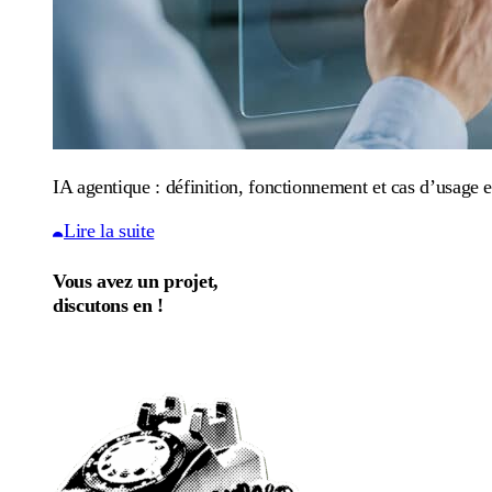
IA agentique : définition, fonctionnement et cas d’usage e
Lire la suite
Vous avez un projet,
discutons en !