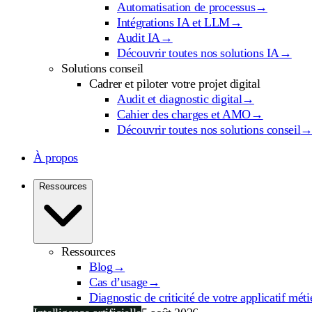
Automatisation de processus
→
Intégrations IA et LLM
→
Audit IA
→
Découvrir toutes nos solutions IA
→
Solutions conseil
Cadrer et piloter votre projet digital
Audit et diagnostic digital
→
Cahier des charges et AMO
→
Découvrir toutes nos solutions conseil
À propos
Ressources
Ressources
Blog
→
Cas d’usage
→
Diagnostic de criticité de votre applicatif méti