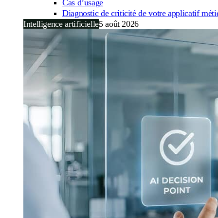
Cas d’usage
Diagnostic de criticité de votre applicatif méti
Intelligence artificielle
5 août 2026