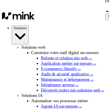
IA
Solutions
Solutions web
Construire votre outil digital sur-mesure
Refonte et création site web
→
Application métier sur-mesure
→
E-commerce Shopify
→
Audit de sécurité applicative
→
Maintenance et hébergement
→
Infogérance serveur
→
Découvrir toutes nos solutions web
→
Solutions IA
Automatiser vos processus métier
Agents IA sur-mesure
→