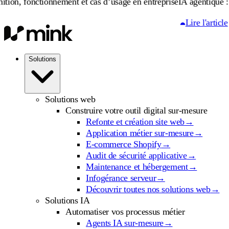
ionnement et cas d’usage en entreprise
IA agentique : définition, f
Lire l'article
Solutions
Solutions web
Construire votre outil digital sur-mesure
Refonte et création site web
→
Application métier sur-mesure
→
E-commerce Shopify
→
Audit de sécurité applicative
→
Maintenance et hébergement
→
Infogérance serveur
→
Découvrir toutes nos solutions web
→
Solutions IA
Automatiser vos processus métier
Agents IA sur-mesure
→