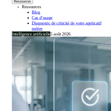
Ressources
Ressources
Blog
Cas d’usage
Diagnostic de criticité de votre applicatif
métier
Intelligence artificielle
5 août 2026