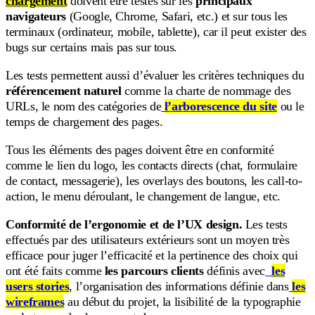
chargement
doivent être testés sur les
principaux
navigateurs
(Google, Chrome, Safari, etc.) et sur tous les
terminaux (ordinateur, mobile, tablette), car il peut exister des
bugs sur certains mais pas sur tous.
Les tests permettent aussi d’évaluer les critères techniques du
référencement naturel
comme la charte de nommage des
URLs, le nom des catégories de
l’arborescence du site
ou le
temps de chargement des pages.
Tous les éléments des pages doivent être en conformité
comme le lien du logo, les contacts directs (chat, formulaire
de contact, messagerie), les overlays des boutons, les call-to-
action, le menu déroulant, le changement de langue, etc.
Conformité de l’ergonomie et de l’UX design.
Les tests
effectués par des utilisateurs extérieurs sont un moyen très
efficace pour juger l’efficacité et la pertinence des choix qui
ont été faits comme
les parcours clients
définis avec
les
users stories
, l’organisation des informations définie dans
les
wireframes
au début du projet, la lisibilité de la typographie