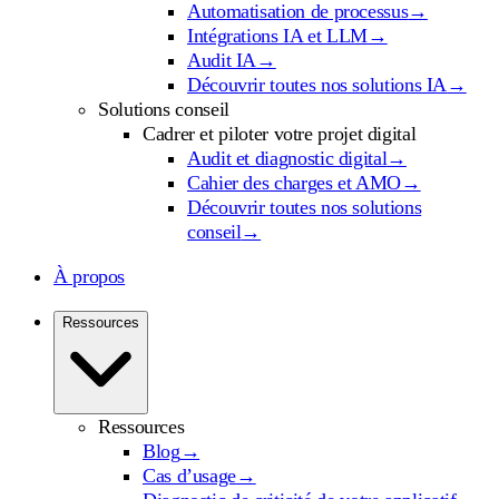
Automatisation de processus
→
Intégrations IA et LLM
→
Audit IA
→
Découvrir toutes nos solutions IA
→
Solutions conseil
Cadrer et piloter votre projet digital
Audit et diagnostic digital
→
Cahier des charges et AMO
→
Découvrir toutes nos solutions
conseil
→
À propos
Ressources
Ressources
Blog
→
Cas d’usage
→