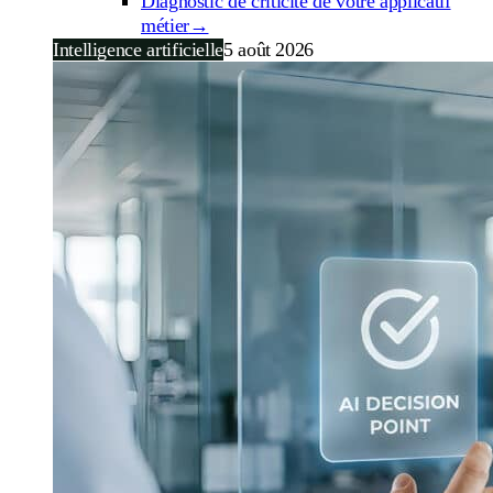
Diagnostic de criticité de votre applicatif
métier
→
Intelligence artificielle
5 août 2026