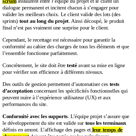
scrum
instaurent entre l’équipe du projet et le client un
dialogue permanent et incitent chacun à s’engager pour
valider les meilleurs choix. Le client valide des lots (des
sprints)
tout au long du projet
. Ainsi découpé, le produit
final n’est pas vraiment une surprise pour le client.
Cependant, le recettage est nécessaire pour garantir la
conformité au cahier des charges de tous les éléments et que
l’ensemble fonctionne parfaitement.
Concrètement, le site doit être
testé
avant sa mise en ligne
pour vérifier son efficience à différents niveaux.
Des outils de gestion permettent d’automatiser ces
tests
d’acceptation
concernant les spécificités fonctionnelles qui
peuvent nuire à l’expérience utilisateur (UX) et aux
performances du site.
Conformité avec les supports
. L’équipe projet s’assure que
le développement du site est valide sur
tous les terminaux
définis en amont. L’affichage des pages et
leur temps de