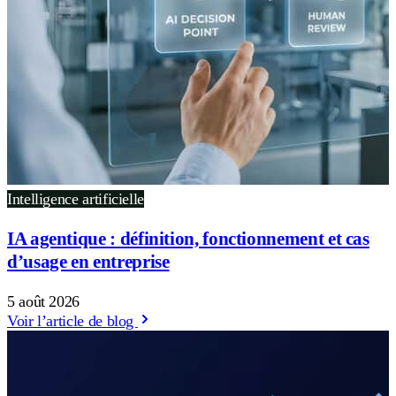
Intelligence artificielle
IA agentique : définition, fonctionnement et cas
d’usage en entreprise
5 août 2026
Voir l’article de blog