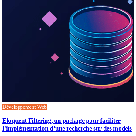
Développement Web
Eloquent Filtering, un package pour faciliter
l’implémentation d’une recherche sur des models