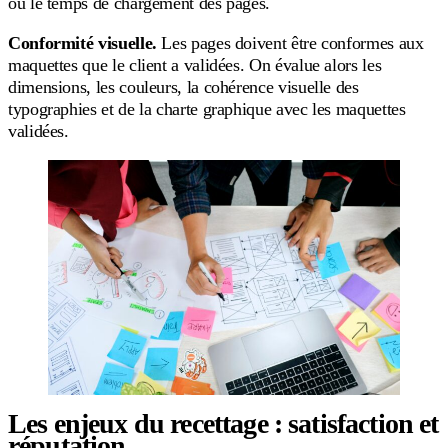
ou le temps de chargement des pages.
Conformité visuelle.
Les pages doivent être conformes aux
maquettes que le client a validées. On évalue alors les
dimensions, les couleurs, la cohérence visuelle des
typographies et de la charte graphique avec les maquettes
validées.
Les enjeux du recettage : satisfaction et
réputation