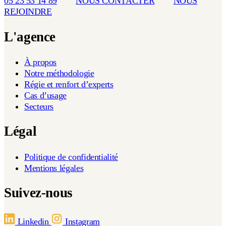
05 23 53 14 89
NOUS CONTACTER
NOUS
REJOINDRE
L'agence
À propos
Notre méthodologie
Régie et renfort d’experts
Cas d’usage
Secteurs
Légal
Politique de confidentialité
Mentions légales
Suivez-nous
Linkedin
Instagram