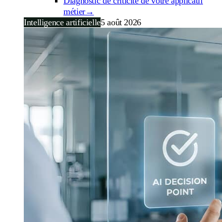
Diagnostic de criticité de votre applicatif
métier
→
Intelligence artificielle
5 août 2026