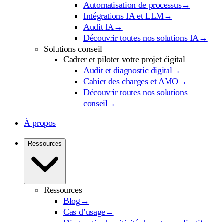
Automatisation de processus
→
Intégrations IA et LLM
→
Audit IA
→
Découvrir toutes nos solutions IA
→
Solutions conseil
Cadrer et piloter votre projet digital
Audit et diagnostic digital
→
Cahier des charges et AMO
→
Découvrir toutes nos solutions
conseil
→
À propos
Ressources
Ressources
Blog
→
Cas d’usage
→