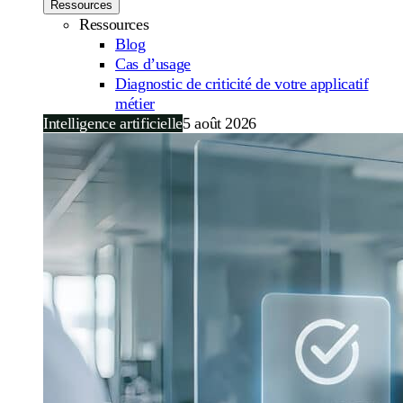
Ressources
Ressources
Blog
Cas d’usage
Diagnostic de criticité de votre applicatif
métier
Intelligence artificielle
5 août 2026