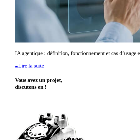
IA agentique : définition, fonctionnement et cas d’usage e
Lire la suite
Vous avez un projet,
discutons en !