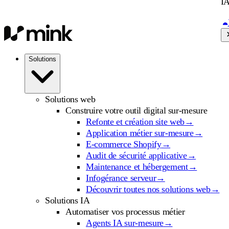
IA
Solutions
Solutions web
Construire votre outil digital sur-mesure
Refonte et création site web
→
Application métier sur-mesure
→
E-commerce Shopify
→
Audit de sécurité applicative
→
Maintenance et hébergement
→
Infogérance serveur
→
Découvrir toutes nos solutions web
→
Solutions IA
Automatiser vos processus métier
Agents IA sur-mesure
→