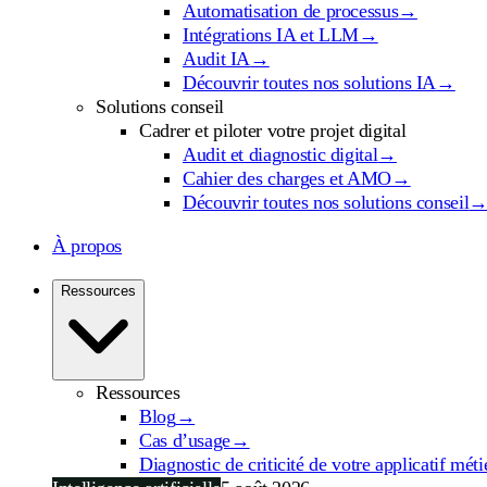
Automatisation de processus
→
Intégrations IA et LLM
→
Audit IA
→
Découvrir toutes nos solutions IA
→
Solutions conseil
Cadrer et piloter votre projet digital
Audit et diagnostic digital
→
Cahier des charges et AMO
→
Découvrir toutes nos solutions conseil
À propos
Ressources
Ressources
Blog
→
Cas d’usage
→
Diagnostic de criticité de votre applicatif méti