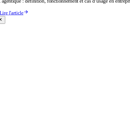
 agentique : définition, fonctionnement et cas d’usage en entrepr
Lire l'article