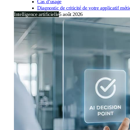
Cas d’usage
Diagnostic de criticité de votre applicatif méti
Intelligence artificielle
5 août 2026