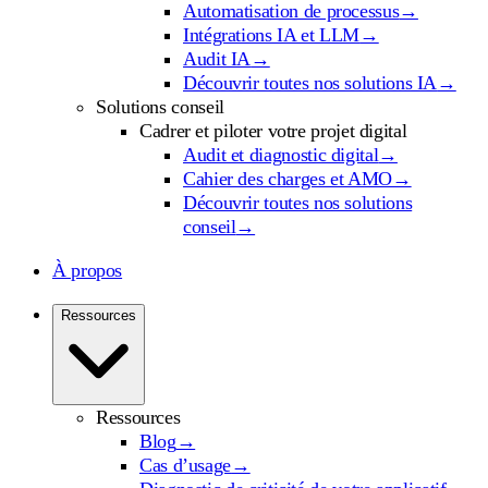
Automatisation de processus
→
Intégrations IA et LLM
→
Audit IA
→
Découvrir toutes nos solutions IA
→
Solutions conseil
Cadrer et piloter votre projet digital
Audit et diagnostic digital
→
Cahier des charges et AMO
→
Découvrir toutes nos solutions
conseil
→
À propos
Ressources
Ressources
Blog
→
Cas d’usage
→