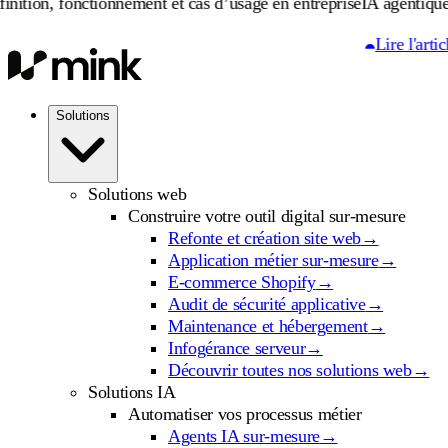
onctionnement et cas d’usage en entreprise
IA agentique : définiti
Lire l'article
Solutions
Solutions web
Construire votre outil digital sur-mesure
Refonte et création site web
→
Application métier sur-mesure
→
E-commerce Shopify
→
Audit de sécurité applicative
→
Maintenance et hébergement
→
Infogérance serveur
→
Découvrir toutes nos solutions web
→
Solutions IA
Automatiser vos processus métier
Agents IA sur-mesure
→