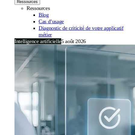
Ressources
Ressources
Blog
Cas d’usage
Diagnostic de criticité de votre applicatif
métier
Intelligence artificielle
5 août 2026