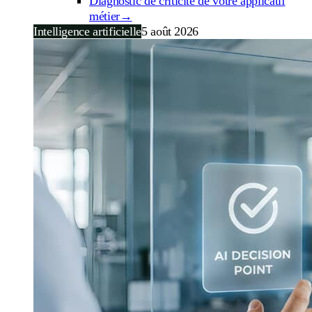
Diagnostic de criticité de votre applicatif
métier
→
Intelligence artificielle
5 août 2026