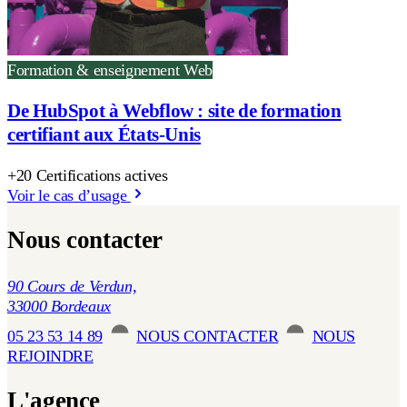
Formation & enseignement
Web
De HubSpot à Webflow : site de formation
certifiant aux États-Unis
+20 Certifications actives
Voir le cas d’usage
Nous contacter
90 Cours de Verdun,
33000 Bordeaux
05 23 53 14 89
NOUS CONTACTER
NOUS
REJOINDRE
L'agence