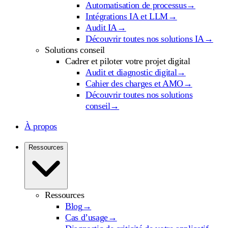
Automatisation de processus
→
Intégrations IA et LLM
→
Audit IA
→
Découvrir toutes nos solutions IA
→
Solutions conseil
Cadrer et piloter votre projet digital
Audit et diagnostic digital
→
Cahier des charges et AMO
→
Découvrir toutes nos solutions
conseil
→
À propos
Ressources
Ressources
Blog
→
Cas d’usage
→