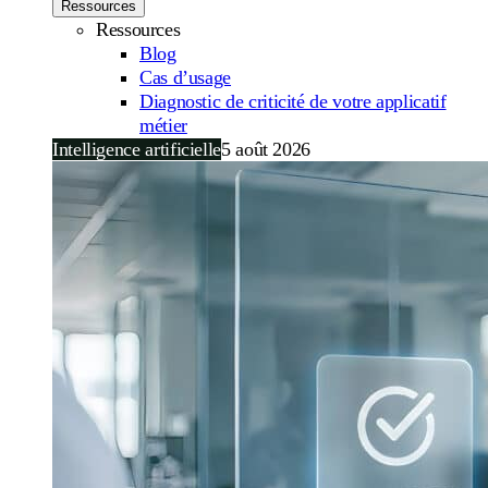
Ressources
Ressources
Blog
Cas d’usage
Diagnostic de criticité de votre applicatif
métier
Intelligence artificielle
5 août 2026