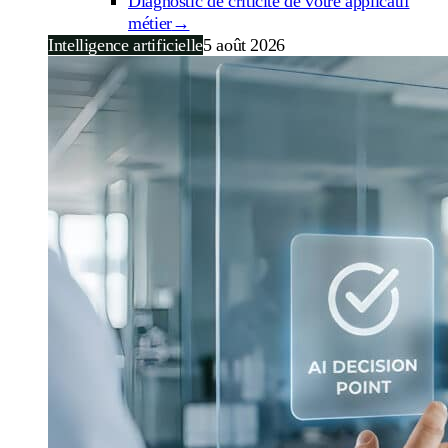
Diagnostic de criticité de votre applicatif
métier
→
Intelligence artificielle
5 août 2026