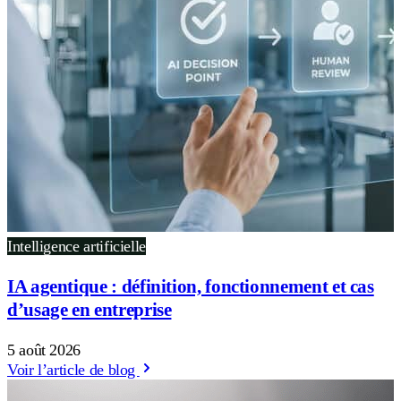
Intelligence artificielle
IA agentique : définition, fonctionnement et cas
d’usage en entreprise
5 août 2026
Voir l’article de blog