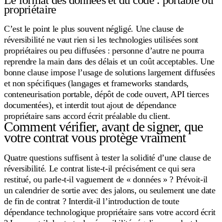
Le format des données et du code : portable ou
propriétaire
C’est le point le plus souvent négligé. Une clause de
réversibilité ne vaut rien si les technologies utilisées sont
propriétaires ou peu diffusées : personne d’autre ne pourra
reprendre la main dans des délais et un coût acceptables. Une
bonne clause impose l’usage de solutions largement diffusées
et non spécifiques (langages et frameworks standards,
conteneurisation portable, dépôt de code ouvert, API tierces
documentées), et interdit tout ajout de dépendance
propriétaire sans accord écrit préalable du client.
Comment vérifier, avant de signer, que
votre contrat vous protège vraiment
Quatre questions suffisent à tester la solidité d’une clause de
réversibilité. Le contrat liste-t-il précisément ce qui sera
restitué, ou parle-t-il vaguement de « données » ? Prévoit-il
un calendrier de sortie avec des jalons, ou seulement une date
de fin de contrat ? Interdit-il l’introduction de toute
dépendance technologique propriétaire sans votre accord écrit