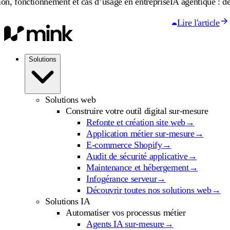
nnement et cas d’usage en entreprise
IA agentique : définition, fo
Lire l'article
Solutions
Solutions web
Construire votre outil digital sur-mesure
Refonte et création site web
→
Application métier sur-mesure
→
E-commerce Shopify
→
Audit de sécurité applicative
→
Maintenance et hébergement
→
Infogérance serveur
→
Découvrir toutes nos solutions web
→
Solutions IA
Automatiser vos processus métier
Agents IA sur-mesure
→