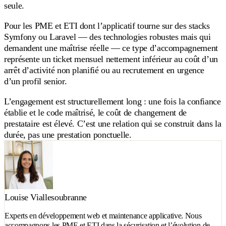
seule.
Pour les PME et ETI dont l’applicatif tourne sur des stacks
Symfony ou Laravel — des technologies robustes mais qui
demandent une maîtrise réelle — ce type d’accompagnement
représente un ticket mensuel nettement inférieur au coût d’un
arrêt d’activité non planifié ou au recrutement en urgence
d’un profil senior.
L’engagement est structurellement long : une fois la confiance
établie et le code maîtrisé, le coût de changement de
prestataire est élevé. C’est une relation qui se construit dans la
durée, pas une prestation ponctuelle.
Louise Viallesoubranne
Experts en développement web et maintenance applicative. Nous
accompagnons les PME et ETI dans la sécurisation et l’évolution de