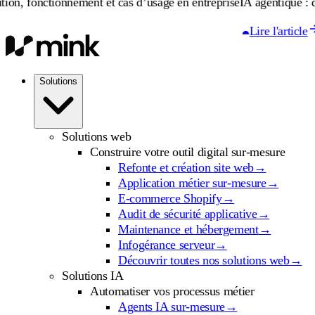
tionnement et cas d’usage en entreprise
IA agentique : définition, 
Lire l'article
Solutions
Solutions web
Construire votre outil digital sur-mesure
Refonte et création site web
→
Application métier sur-mesure
→
E-commerce Shopify
→
Audit de sécurité applicative
→
Maintenance et hébergement
→
Infogérance serveur
→
Découvrir toutes nos solutions web
→
Solutions IA
Automatiser vos processus métier
Agents IA sur-mesure
→