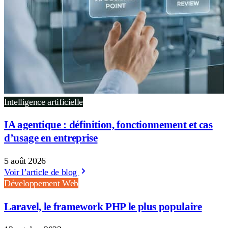
Intelligence artificielle
IA agentique : définition, fonctionnement et cas
d’usage en entreprise
5 août 2026
Voir l’article de blog
Développement Web
Laravel, le framework PHP le plus populaire