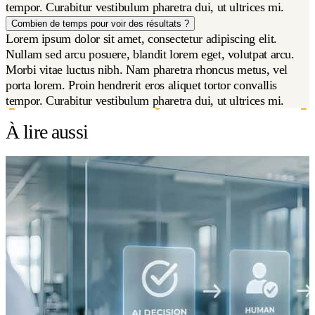
tempor. Curabitur vestibulum pharetra dui, ut ultrices mi.
Combien de temps pour voir des résultats ?
Lorem ipsum dolor sit amet, consectetur adipiscing elit.
Nullam sed arcu posuere, blandit lorem eget, volutpat arcu.
Morbi vitae luctus nibh. Nam pharetra rhoncus metus, vel
porta lorem. Proin hendrerit eros aliquet tortor convallis
tempor. Curabitur vestibulum pharetra dui, ut ultrices mi.
À lire aussi