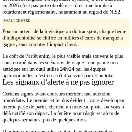
en 2026 n’est pas juste obsolète — il est une bombe à
retardement réglementaire, notamment au regard de NIS2.
IMPACT CHIFFRÉ
Pour un acteur de la logistique ou du transport, chaque heure
d’indisponibilité se chiffre en milliers d’euros de manque à
gagner, sans compter l’impact client.
Le coût de l’arrêt enfin, le plus visible mais souvent le plus
sous-estimé dans les scénarios de risque : une panne non
anticipée sur un outil utilisé 24h/24 par les équipes
opérationnelles, c’est un arrêt d’activité partiel ou total.
Les signaux d’alerte à ne pas ignorer
Certains signes avant-coureurs méritent une attention
immédiate. Le premier et le plus évident : votre développeur
interne parle de partir, cherche un nouveau poste, ou vous a
déjà notifié son départ. La fenêtre pour réagir est alors de
quelques semaines, pas de quelques mois.
D’autres signaux sont plus subtils. Une documentation