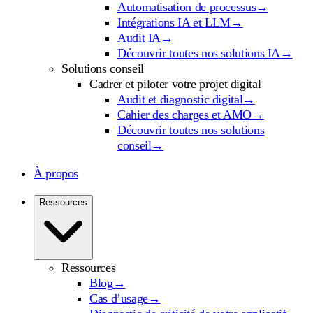
Automatisation de processus
→
Intégrations IA et LLM
→
Audit IA
→
Découvrir toutes nos solutions IA
→
Solutions conseil
Cadrer et piloter votre projet digital
Audit et diagnostic digital
→
Cahier des charges et AMO
→
Découvrir toutes nos solutions
conseil
→
À propos
Ressources
Ressources
Blog
→
Cas d’usage
→