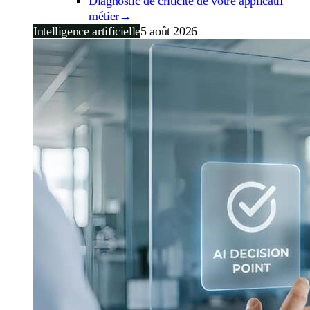
Diagnostic de criticité de votre applicatif
métier
→
Intelligence artificielle
5 août 2026