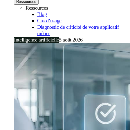
Ressources
Ressources
Blog
Cas d’usage
Diagnostic de criticité de votre applicatif
métier
Intelligence artificielle
5 août 2026