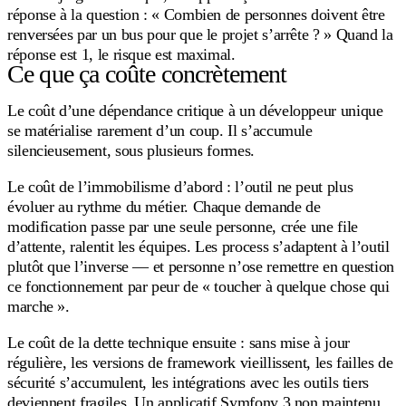
réponse à la question : « Combien de personnes doivent être
renversées par un bus pour que le projet s’arrête ? » Quand la
réponse est 1, le risque est maximal.
Ce que ça coûte concrètement
Le coût d’une dépendance critique à un développeur unique
se matérialise rarement d’un coup. Il s’accumule
silencieusement, sous plusieurs formes.
Le coût de l’immobilisme d’abord : l’outil ne peut plus
évoluer au rythme du métier. Chaque demande de
modification passe par une seule personne, crée une file
d’attente, ralentit les équipes. Les process s’adaptent à l’outil
plutôt que l’inverse — et personne n’ose remettre en question
ce fonctionnement par peur de « toucher à quelque chose qui
marche ».
Le coût de la dette technique ensuite : sans mise à jour
régulière, les versions de framework vieillissent, les failles de
sécurité s’accumulent, les intégrations avec les outils tiers
deviennent fragiles. Un applicatif Symfony 3 non maintenu