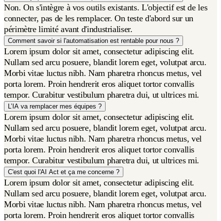
Non. On s'intègre à vos outils existants. L'objectif est de les
connecter, pas de les remplacer. On teste d'abord sur un
périmètre limité avant d'industrialiser.
Comment savoir si l'automatisation est rentable pour nous ?
Lorem ipsum dolor sit amet, consectetur adipiscing elit.
Nullam sed arcu posuere, blandit lorem eget, volutpat arcu.
Morbi vitae luctus nibh. Nam pharetra rhoncus metus, vel
porta lorem. Proin hendrerit eros aliquet tortor convallis
tempor. Curabitur vestibulum pharetra dui, ut ultrices mi.
L’IA va remplacer mes équipes ?
Lorem ipsum dolor sit amet, consectetur adipiscing elit.
Nullam sed arcu posuere, blandit lorem eget, volutpat arcu.
Morbi vitae luctus nibh. Nam pharetra rhoncus metus, vel
porta lorem. Proin hendrerit eros aliquet tortor convallis
tempor. Curabitur vestibulum pharetra dui, ut ultrices mi.
C'est quoi l'AI Act et ça me concerne ?
Lorem ipsum dolor sit amet, consectetur adipiscing elit.
Nullam sed arcu posuere, blandit lorem eget, volutpat arcu.
Morbi vitae luctus nibh. Nam pharetra rhoncus metus, vel
porta lorem. Proin hendrerit eros aliquet tortor convallis