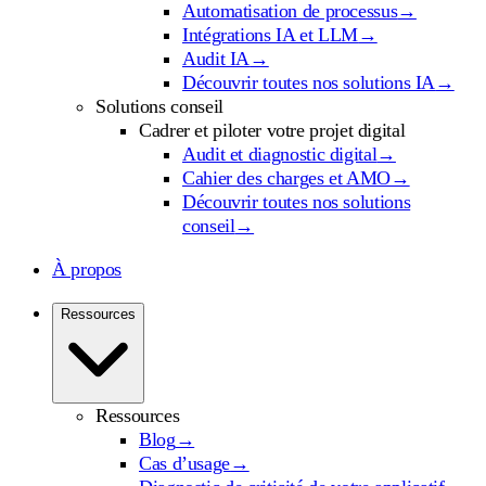
Automatisation de processus
→
Intégrations IA et LLM
→
Audit IA
→
Découvrir toutes nos solutions IA
→
Solutions conseil
Cadrer et piloter votre projet digital
Audit et diagnostic digital
→
Cahier des charges et AMO
→
Découvrir toutes nos solutions
conseil
→
À propos
Ressources
Ressources
Blog
→
Cas d’usage
→