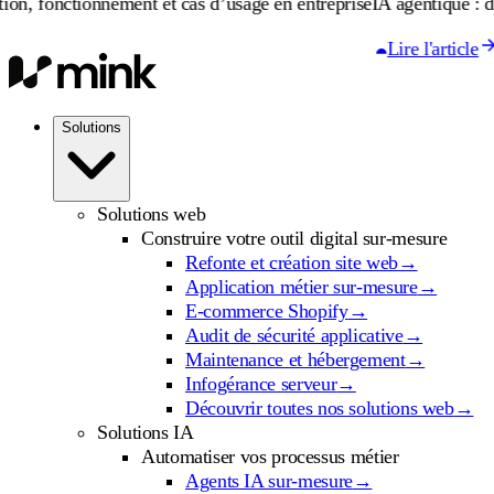
tionnement et cas d’usage en entreprise
IA agentique : définition,
Lire l'article
Solutions
Solutions web
Construire votre outil digital sur-mesure
Refonte et création site web
→
Application métier sur-mesure
→
E-commerce Shopify
→
Audit de sécurité applicative
→
Maintenance et hébergement
→
Infogérance serveur
→
Découvrir toutes nos solutions web
→
Solutions IA
Automatiser vos processus métier
Agents IA sur-mesure
→