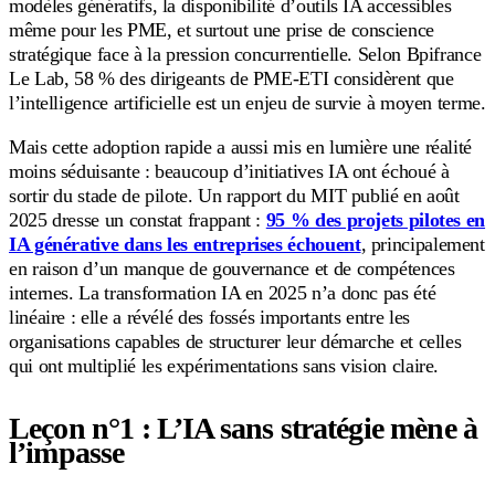
modèles génératifs, la disponibilité d’outils IA accessibles
même pour les PME, et surtout une prise de conscience
stratégique face à la pression concurrentielle. Selon Bpifrance
Le Lab, 58 % des dirigeants de PME-ETI considèrent que
l’intelligence artificielle est un enjeu de survie à moyen terme.
Mais cette adoption rapide a aussi mis en lumière une réalité
moins séduisante : beaucoup d’initiatives IA ont échoué à
sortir du stade de pilote. Un rapport du MIT publié en août
2025 dresse un constat frappant :
95 % des projets pilotes en
IA générative dans les entreprises échouent
, principalement
en raison d’un manque de gouvernance et de compétences
internes. La transformation IA en 2025 n’a donc pas été
linéaire : elle a révélé des fossés importants entre les
organisations capables de structurer leur démarche et celles
qui ont multiplié les expérimentations sans vision claire.
Leçon n°1 : L’IA sans stratégie mène à
l’impasse