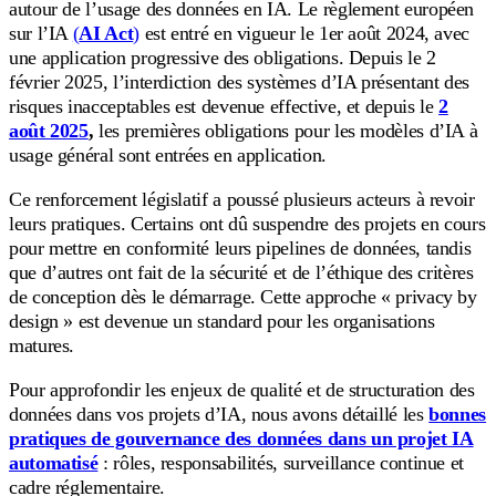
autour de l’usage des données en IA. Le règlement européen
sur l’IA
(
AI Act
)
est entré en vigueur le 1er août 2024, avec
une application progressive des obligations. Depuis le 2
février 2025, l’interdiction des systèmes d’IA présentant des
risques inacceptables est devenue effective, et depuis le
2
août 2025
,
les premières obligations pour les modèles d’IA à
usage général sont entrées en application.
Ce renforcement législatif a poussé plusieurs acteurs à revoir
leurs pratiques. Certains ont dû suspendre des projets en cours
pour mettre en conformité leurs pipelines de données, tandis
que d’autres ont fait de la sécurité et de l’éthique des critères
de conception dès le démarrage. Cette approche « privacy by
design » est devenue un standard pour les organisations
matures.
Pour approfondir les enjeux de qualité et de structuration des
données dans vos projets d’IA, nous avons détaillé les
bonnes
pratiques de gouvernance des données dans un projet IA
automatisé
: rôles, responsabilités, surveillance continue et
cadre réglementaire.