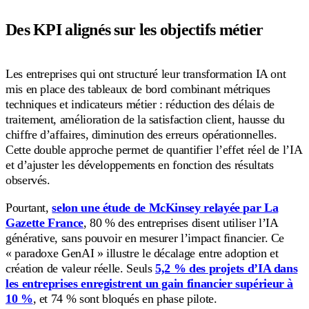
Des KPI alignés sur les objectifs métier
Les entreprises qui ont structuré leur transformation IA ont
mis en place des tableaux de bord combinant métriques
techniques et indicateurs métier : réduction des délais de
traitement, amélioration de la satisfaction client, hausse du
chiffre d’affaires, diminution des erreurs opérationnelles.
Cette double approche permet de quantifier l’effet réel de l’IA
et d’ajuster les développements en fonction des résultats
observés.
Pourtant,
selon une étude de McKinsey relayée par La
Gazette France
, 80 % des entreprises disent utiliser l’IA
générative, sans pouvoir en mesurer l’impact financier. Ce
« paradoxe GenAI » illustre le décalage entre adoption et
création de valeur réelle. Seuls
5,2 % des projets d’IA dans
les entreprises enregistrent un gain financier supérieur à
10 %
, et 74 % sont bloqués en phase pilote.