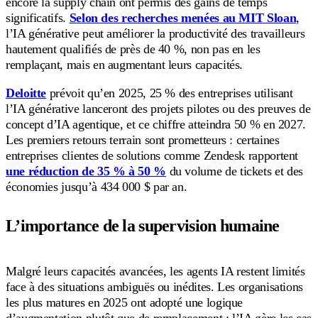
encore la supply chain ont permis des gains de temps
significatifs.
Selon des recherches menées au MIT Sloan
,
l’IA générative peut améliorer la productivité des travailleurs
hautement qualifiés de près de 40 %, non pas en les
remplaçant, mais en augmentant leurs capacités.
Deloitte
prévoit qu’en 2025, 25 % des entreprises utilisant
l’IA générative lanceront des projets pilotes ou des preuves de
concept d’IA agentique, et ce chiffre atteindra 50 % en 2027.
Les premiers retours terrain sont prometteurs : certaines
entreprises clientes de solutions comme Zendesk rapportent
une réduction de 35 % à 50 %
du volume de tickets et des
économies jusqu’à 434 000 $ par an.
L’importance de la supervision humaine
Malgré leurs capacités avancées, les agents IA restent limités
face à des situations ambiguës ou inédites. Les organisations
les plus matures en 2025 ont adopté une logique
d’augmentation plutôt que de remplacement : l’IA gère les cas