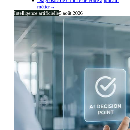
Diagnostic de criticité de votre applicatif
métier
→
Intelligence artificielle
5 août 2026