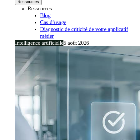
Ressources
Ressources
Blog
Cas d’usage
Diagnostic de criticité de votre applicatif
métier
Intelligence artificielle
5 août 2026