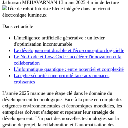
Jathursan MEHAVARNAN
13 mars 2025
4 min de lecture
Dans cet article
L'intelligence artificielle générative : un levier
d'optimisation incontournable
Le développement durable et l'éco-conception logicielle
Le No-Code et Low-Code : accélérer l'innovation et la
collaboration
L'informatique quantique : entre potentiel et complexité
La cybersécurité : une priorité face aux menaces
croissantes
L’année 2025 marque une étape clé dans le domaine du
développement technologique. Face à la prise en compte des
exigences environnementales et économiques mondiales, les
entreprises doivent s’adapter et repenser leur stratégie de
développement. L’impact des nouvelles technologies sur la
gestion de projet, la collaboration et l’automatisation des