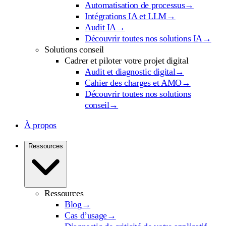
Automatisation de processus
→
Intégrations IA et LLM
→
Audit IA
→
Découvrir toutes nos solutions IA
→
Solutions conseil
Cadrer et piloter votre projet digital
Audit et diagnostic digital
→
Cahier des charges et AMO
→
Découvrir toutes nos solutions
conseil
→
À propos
Ressources
Ressources
Blog
→
Cas d’usage
→