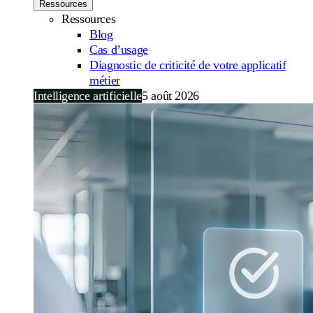
Ressources
Ressources
Blog
Cas d’usage
Diagnostic de criticité de votre applicatif
métier
Intelligence artificielle
5 août 2026