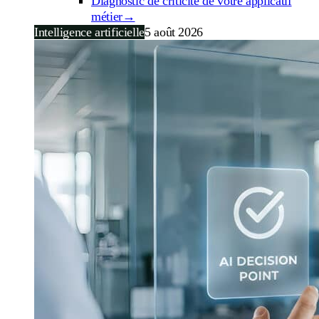
Diagnostic de criticité de votre applicatif
métier
→
Intelligence artificielle
5 août 2026