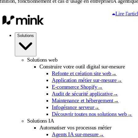
onctionnement et cas d’usage en entreprise
IA agentique : définiti
Lire l'article
Solutions
Solutions web
Construire votre outil digital sur-mesure
Refonte et création site web
→
Application métier sur-mesure
→
E-commerce Shopify
→
Audit de sécurité applicative
→
Maintenance et hébergement
→
Infogérance serveur
→
Découvrir toutes nos solutions web
→
Solutions IA
Automatiser vos processus métier
Agents IA sur-mesure
→